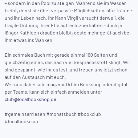
– sondern in den Pool zu steigen. Während sie im Wasser
treibt, denkt sie über verpasste Möglichkeiten, alte Träume
und ihr Leben nach. Ihr Mann Virgil versucht derweil, die
fragile Ordnung ihrer Ehe aufrechtzuerhalten – doch je
länger Kathleen draußen bleibt, desto mehr gerät auch bei
ihm etwas ins Wanken.
Ein schmales Buch mit gerade einmal 160 Seiten und
gleichzeitig eines, das nach viel Gesprächsstoff klingt. Wir
sind gespannt, wie ihr es lest, und freuen uns jetzt schon
auf den Austausch mit euch.
Wer neu dabei sein mag, vor Ort im Bookshop oder digital
per Teams, kann sich einfach anmelden unter
club@localbookshop.de
.
#gemeinsamlesen #monatsbuch #bookclub
#localbookclub